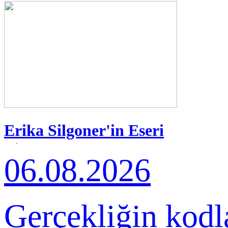
Erika Silgoner'in Eseri
Pinokyo.exe Bodrum'da
06.08.2026
Gerçekliğin kodla