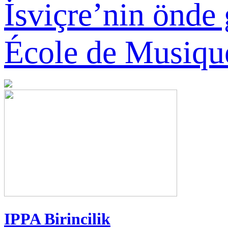
İsviçre’nin önd
École de Musique
IPPA Birincilik