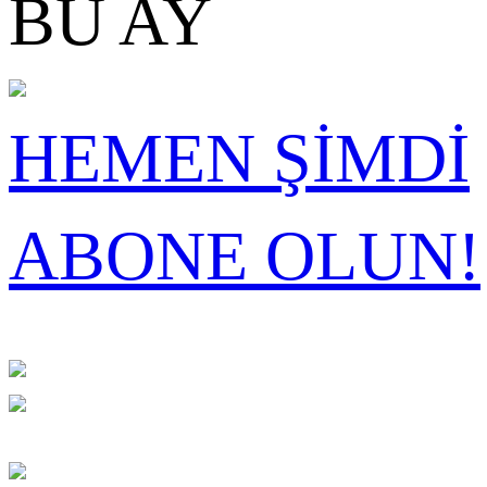
BU AY
HEMEN ŞİMDİ
ABONE OLUN!