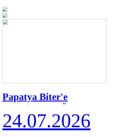
Papatya Biter'e
Amerika'dan Ödül
24.07.2026