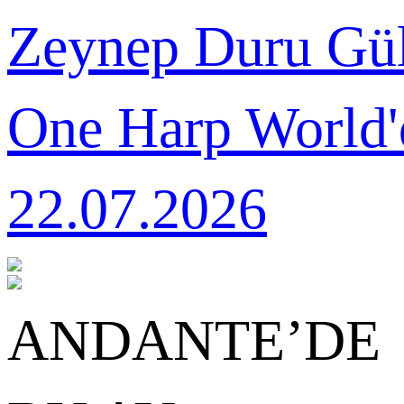
Zeynep Duru Gül
One Harp World'
22.07.2026
ANDANTE’DE