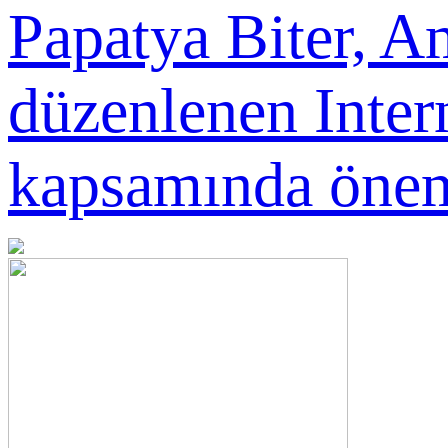
Papatya Biter, A
düzenlenen Inte
kapsamında öneml