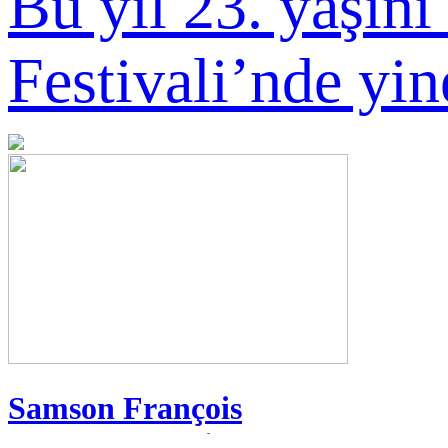
Bu yıl 23. yaşın
Festivali’nde yin
Samson François
Uluslararası Piyano