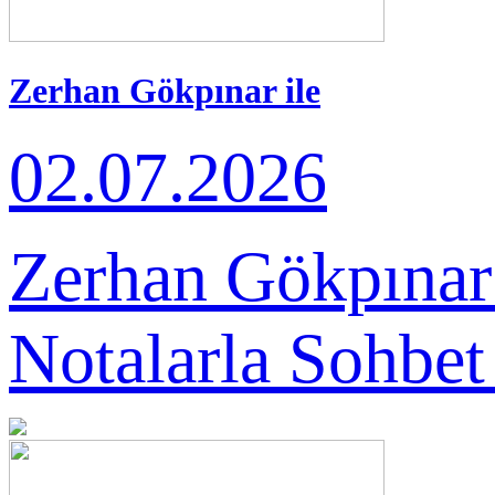
Zerhan Gökpınar ile
Notalarla Sohbet
02.07.2026
Zerhan Gökpınar’
Notalarla Sohbet