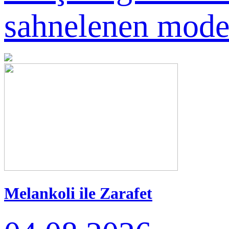
sahnelenen moder
Melankoli ile Zarafet
Arasında: Ece Sözer'den