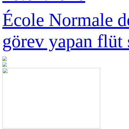
Ödülü
École Normale de
görev yapan flüt 