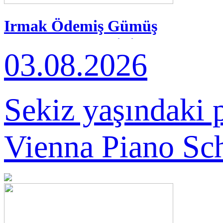
Irmak Ödemiş Gümüş
Madalyanın Sahibi Oldu
03.08.2026
Sekiz yaşındaki 
Vienna Piano Scho